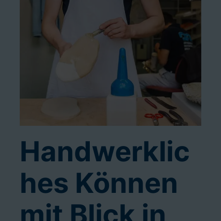
Handwerklic
hes Können
mit Blick in