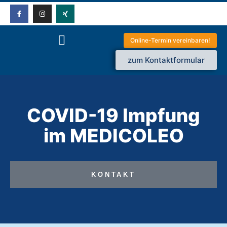
Online-Termin vereinbaren!
zum Kontaktformular
COVID-19 Impfung
im MEDICOLEO
KONTAKT