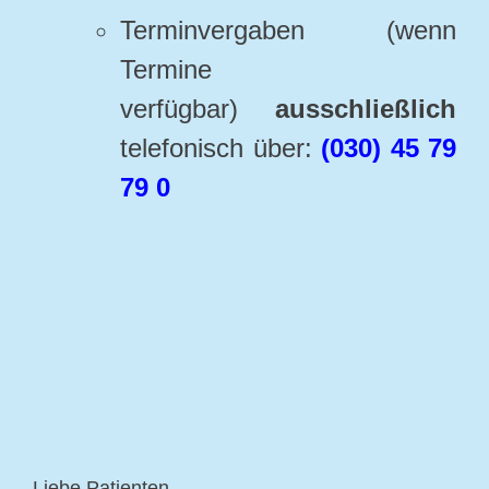
Terminvergaben (wenn
Termine
verfügbar)
ausschließlich
telefonisch über:
(030) 45 79
79 0
Liebe Patienten,