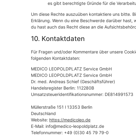
es gibt berechtigte Gründe für die Verarbeit
Um diese Rechte auszuüben kontaktiere uns bitte. Bi
Erklärung. Wenn du eine Beschwerde darüber hast, w
du hast auch das Recht diese an die Aufsichtsbehör
10. Kontaktdaten
Für Fragen und/oder Kommentare über unsere Cookie-R
folgenden Kontaktdaten:
MEDICO LEOPOLDPLATZ Service GmbH
MEDICO LEOPOLDPLATZ Service GmbH
Dr. med. Andreas Schief (Geschäftsführer)
Handelsregister Berlin: 112280B
Umsatzsteueridentifikationsnummer: DE814991573
Müllerstraße 151 l 13353 Berlin
Deutschland
Website:
https://medicoleo.de
E-Mail:
info@
medico-leopoldplatz.de
Telefonnummer: +49 (0)30 45 79 79-0