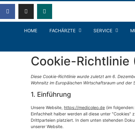
HOME
FACHÄRZTE
SERVICE
M
Cookie-Richtlinie
Diese Cookie-Richtlinie wurde zuletzt am 6. Dezembe
Wohnsitz im Europäischen Wirtschaftsraum und der 
1. Einführung
Unsere Website,
https://medicoleo.de
(im folgenden:
Einfachheit halber werden all diese unter "Cookie
Drittparteien platziert. In dem unten stehenden Dok
unserer Website.