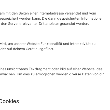
nsam mit den Seiten einer Internetadresse versendet und vom
speichert werden kann. Die darin gespeicherten Informationen
den Servern relevanter Drittanbieter gesendet werden.
ird, um unserer Website Funktionalität und Interaktivität zu
oder auf deinem Gerät ausgeführt.
ines unsichtbares Textfragment oder Bild auf einer Website, das
erwachen. Um dies zu ermöglichen werden diverse Daten von dir
 Cookies