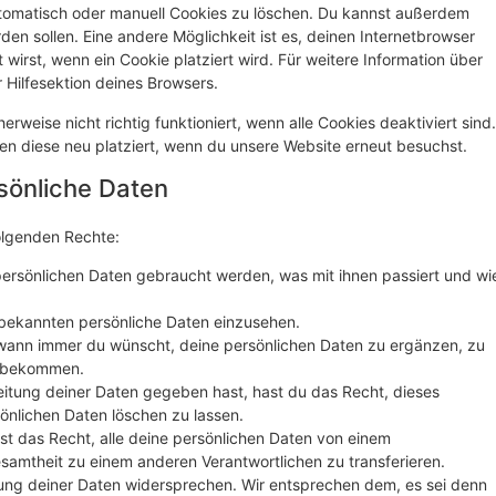
tomatisch oder manuell Cookies zu löschen. Du kannst außerdem
rden sollen. Eine andere Möglichkeit ist es, deinen Internetbrowser
 wirst, wenn ein Cookie platziert wird. Für weitere Information über
 Hilfesektion deines Browsers.
rweise nicht richtig funktioniert, wenn alle Cookies deaktiviert sind.
en diese neu platziert, wenn du unsere Website erneut besuchst.
rsönliche Daten
olgenden Rechte:
ersönlichen Daten gebraucht werden, was mit ihnen passiert und wi
s bekannten persönliche Daten einzusehen.
 wann immer du wünscht, deine persönlichen Daten zu ergänzen, zu
zu bekommen.
eitung deiner Daten gegeben hast, hast du das Recht, dieses
önlichen Daten löschen zu lassen.
st das Recht, alle deine persönlichen Daten von einem
esamtheit zu einem anderen Verantwortlichen zu transferieren.
ung deiner Daten widersprechen. Wir entsprechen dem, es sei denn