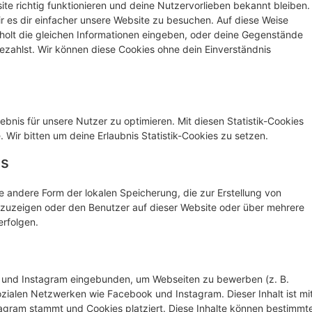
site richtig funktionieren und deine Nutzervorlieben bekannt bleiben.
r es dir einfacher unsere Website zu besuchen. Auf diese Weise
holt die gleichen Informationen eingeben, oder deine Gegenstände
ezahlst. Wir können diese Cookies ohne dein Einverständnis
bnis für unsere Nutzer zu optimieren. Mit diesen Statistik-Cookies
. Wir bitten um deine Erlaubnis Statistik-Cookies zu setzen.
es
e andere Form der lokalen Speicherung, die zur Erstellung von
uzeigen oder den Benutzer auf dieser Website oder über mehrere
rfolgen.
k und Instagram eingebunden, um Webseiten zu bewerben (z. B.
n sozialen Netzwerken wie Facebook und Instagram. Dieser Inhalt ist mi
agram stammt und Cookies platziert. Diese Inhalte können bestimmt