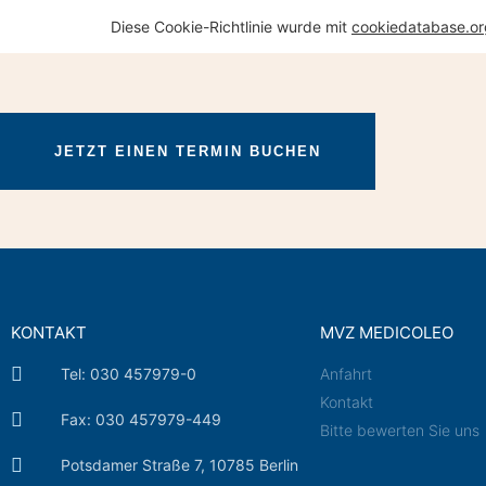
Diese Cookie-Richtlinie wurde mit
cookiedatabase.or
JETZT EINEN TERMIN BUCHEN
KONTAKT
MVZ MEDICOLEO
Tel: 030 457979-0
Anfahrt
Kontakt
Fax: 030 457979-449
Bitte bewerten Sie uns
Potsdamer Straße 7, 10785 Berlin