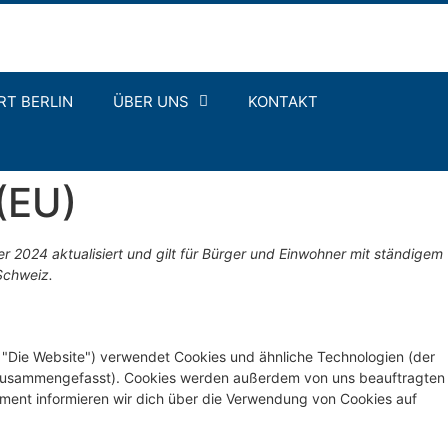
RT BERLIN
ÜBER UNS
KONTAKT
 (EU)
r 2024 aktualisiert und gilt für Bürger und Einwohner mit ständigem
Schweiz.
 "Die Website") verwendet Cookies und ähnliche Technologien (der
s" zusammengefasst). Cookies werden außerdem von uns beauftragten
ument informieren wir dich über die Verwendung von Cookies auf