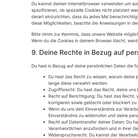
Du kannst deinen Internetbrowser verwenden um au
spezifizieren, ob spezielle Cookies nicht platziert we
derart einzurichten, dass du jedes Mal benachrichtigt
diese Möglichkeiten, beachte die Anweisungen in der
Bitte nimm zur Kenntnis, dass unsere Website mögliche
Wenn du die Cookies in deinem Browser löscht, werd
9. Deine Rechte in Bezug auf pe
Du hast in Bezug auf deine persönlichen Daten die f
Du hast das Recht zu wissen, warum deine p
lange diese verwahrt werden.
Zugriffsrecht: Du hast das Recht, deine un
Recht auf Berichtigung: Du hast das Recht,
korrigieren sowie gelöscht oder blockiert 
Wenn du uns dein Einverständnis zur Verarb
Einverständnis zu widerrufen und deine pers
Recht auf Datentransfer deiner Daten: Du ha
Verantwortlichen anzufordern und in ihrer G
Widerspruchsrecht: Du kannst der Verarbeit